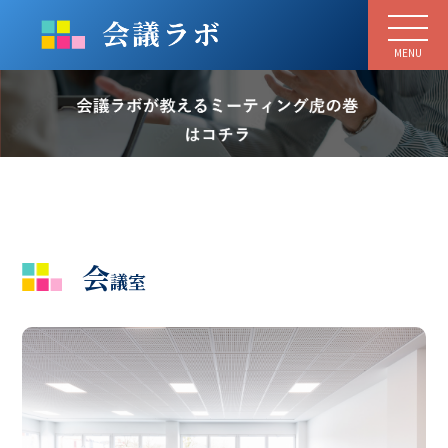
MENU
会
議室