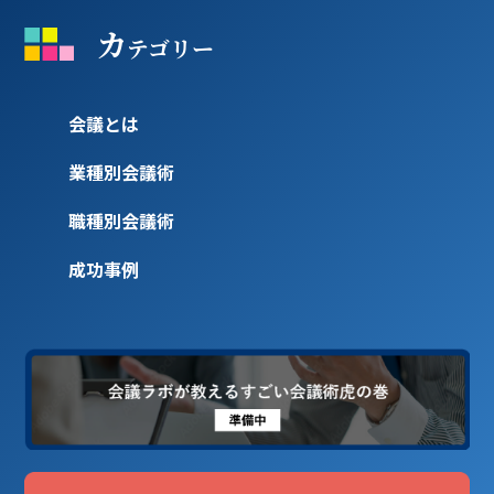
カ
テゴリー
会議とは
業種別会議術
職種別会議術
成功事例