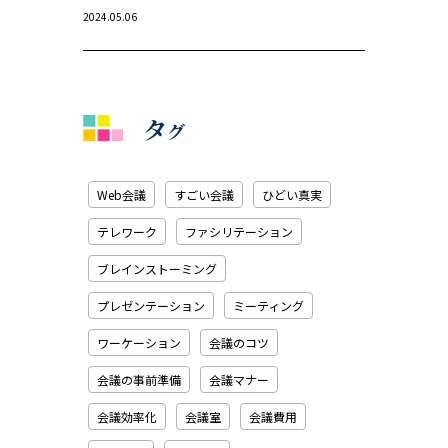
2024.05.06
タ
グ
Web会議
すごい会議
ひどい真実
テレワーク
ファシリテーション
ブレインストーミング
プレゼンテーション
ミーティング
ワーケーション
会議のコツ
会議の事前準備
会議マナー
会議効率化
会議室
会議費用