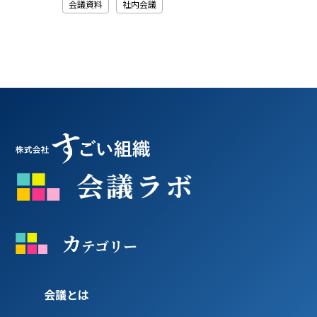
会議資料
社内会議
カ
テゴリー
会議とは