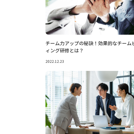
チーム力アップの秘訣！効果的なチーム
ィング研修とは？
2022.12.23