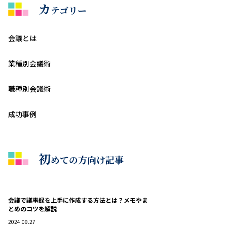
カ
テゴリー
会議とは
業種別会議術
職種別会議術
成功事例
初
めての方向け記事
会議で議事録を上手に作成する方法とは？メモやま
とめのコツを解説
2024.09.27