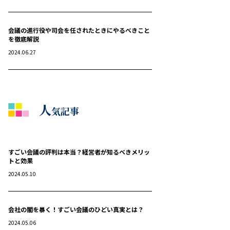
会議の進行役や司会を任されたときにやるべきこと
を徹底解説
2024.06.27
人
気記事
すごい会議の評判は本当？経営者が知るべきメリッ
トと効果
2024.05.10
会社の闇を暴く！すごい会議のひどい真実とは？
2024.05.06