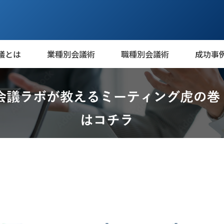
議とは
業種別会議術
職種別会議術
成功事