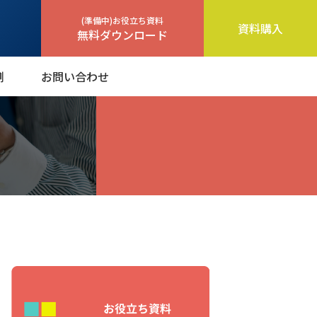
(準備中)お役立ち資料
資料購入
無料ダウンロード
例
お問い合わせ