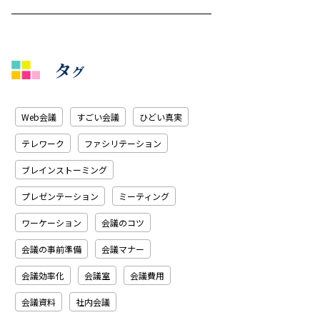
タ
グ
Web会議
すごい会議
ひどい真実
テレワーク
ファシリテーション
ブレインストーミング
プレゼンテーション
ミーティング
ワーケーション
会議のコツ
会議の事前準備
会議マナー
会議効率化
会議室
会議費用
会議資料
社内会議