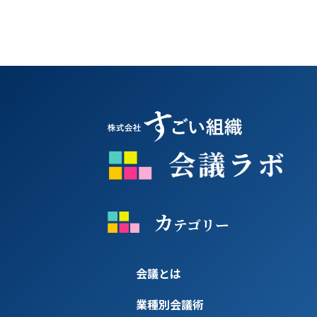
カ
テゴリー
会議とは
業種別会議術