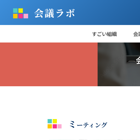
すごい組織
会
ミ
ーティング