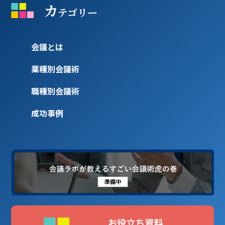
カ
テゴリー
会議とは
業種別会議術
職種別会議術
成功事例