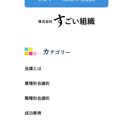
カ
テゴリー
会議とは
業種別会議術
職種別会議術
成功事例