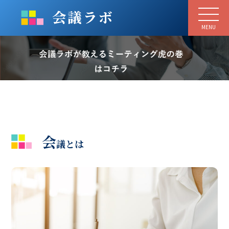
MENU
会
議とは