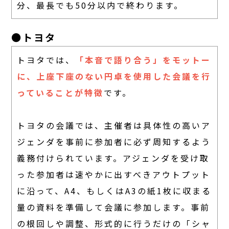
分、最長でも50分以内で終わります。
●トヨタ
トヨタでは、
「本音で語り合う」をモットー
に、上座下座のない円卓を使用した会議を行
っていることが特徴
です。
トヨタの会議では、主催者は具体性の高いア
ジェンダを事前に参加者に必ず周知するよう
義務付けられています。アジェンダを受け取
った参加者は速やかに出すべきアウトプット
に沿って、A4、もしくはA3の紙1枚に収まる
量の資料を準備して会議に参加します。事前
の根回しや調整、形式的に行うだけの「シャ