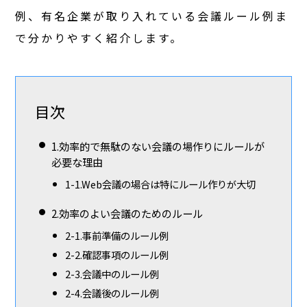
例、有名企業が取り入れている会議ルール例ま
で分かりやすく紹介します。
目次
1.効率的で無駄のない会議の場作りにルールが
必要な理由
1-1.Web会議の場合は特にルール作りが大切
2.効率のよい会議のためのルール
2-1.事前準備のルール例
2-2.確認事項のルール例
2-3.会議中のルール例
2-4.会議後のルール例