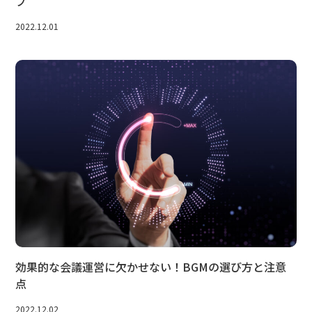
プ
2022.12.01
効果的な会議運営に欠かせない！BGMの選び方と注意
点
2022.12.02